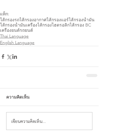
แท็ก:
ไส้กรอง
รถ
ไส้กรองอากาศ
ไส้กรองแอร์
ไส้กรองน้ำมัน
ไส้กรองน้ำมันเครื่อง
่ไส้กรองไฮดรอลิก
ไส้กรอง BC
เครื่องยนต์
รถยนต์
Thai Language
English Language
ความคิดเห็น
เขียนความคิดเห็น…