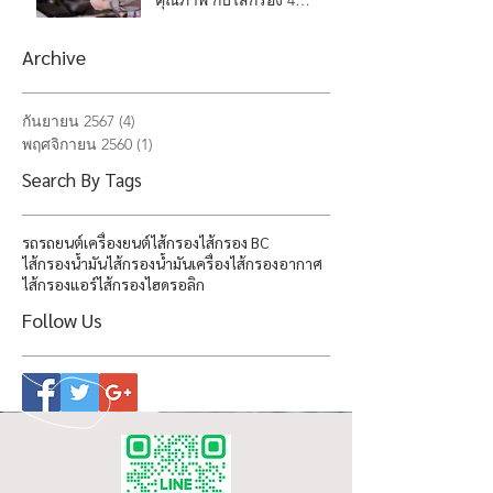
คุณภาพ กับไส้กรอง 4
ประเภท
Archive
กันยายน 2567
(4)
4 กระทู้
พฤศจิกายน 2560
(1)
1 กระทู้
Search By Tags
รถ
รถยนต์
เครื่องยนต์
ไส้กรอง
ไส้กรอง BC
ไส้กรองน้ำมัน
ไส้กรองน้ำมันเครื่อง
ไส้กรองอากาศ
ไส้กรองแอร์
่ไส้กรองไฮดรอลิก
Follow Us