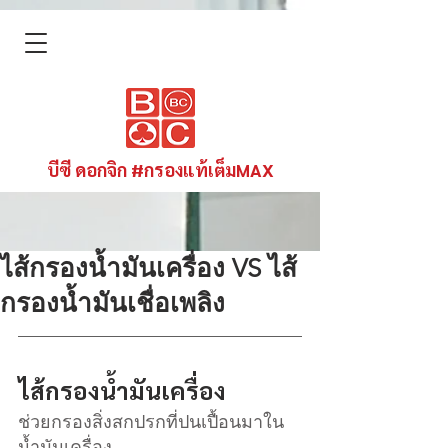
บีซี ดอกจิก #กรองแท้เต็มMAX
ไส้กรองน้ำมันเครื่อง VS ไส้
กรองน้ำมันเชื่อเพลิง
ไส้กรองน้ำมันเครื่อง 
ช่วยกรองสิ่งสกปรกที่ปนเปื้อนมาใน
น้ำมันเครื่อง 