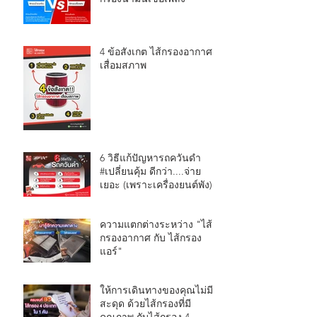
4 ข้อสังเกต ไส้กรองอากาศ
เสื่อมสภาพ
6 วิธีแก้ปัญหารถควันดำ
#เปลี่ยนคุ้ม ดีกว่า....จ่าย
เยอะ (เพราะเครื่องยนต์พัง)
ความแตกต่างระหว่าง "ไส้
กรองอากาศ กับ ไส้กรอง
แอร์"
ให้การเดินทางของคุณไม่มี
สะดุด ด้วยไส้กรองที่มี