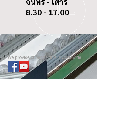
จันทร์ - เสาร์
8.30 - 17.00
We provide superior filters worldwide
ไส้กรองทุกรุ่น
เกี่ยวกับ บีซี ดอกจิก
Website โรงงาน
เกร็ดความรู้