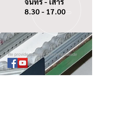
จันทร์ - เสาร์
8.30 - 17.00
We provide superior filters worldwide
ไส้กรองทุกรุ่น
เกี่ยวกับ บีซี ดอกจิก
Website โรงงาน
เกร็ดความรู้