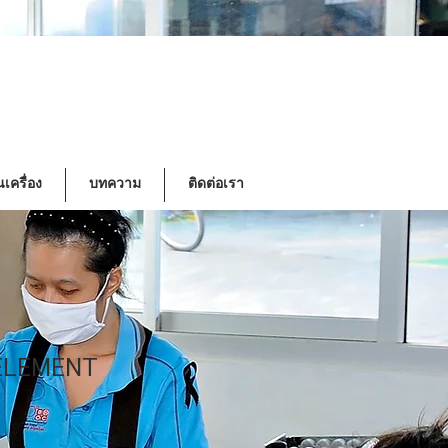
เครื่อง
บทความ
ติดต่อเรา
 ELEMENT