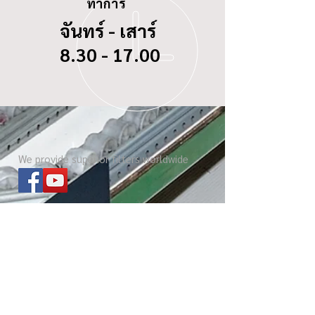
ทำการ
จันทร์ - เสาร์
8.30 - 17.00
We provide superior filters worldwide
ไส้กรองทุกรุ่น
เกี่ยวกับ บีซี ดอกจิก
Website โรงงาน
เกร็ดความรู้