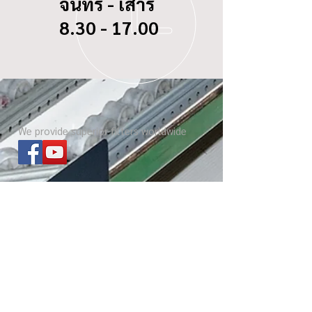
จันทร์ - เสาร์
8.30 - 17.00
We provide superior filters worldwide
ไส้กรองทุกรุ่น
เกี่ยวกับ บีซี ดอกจิก
Website โรงงาน
เกร็ดความรู้