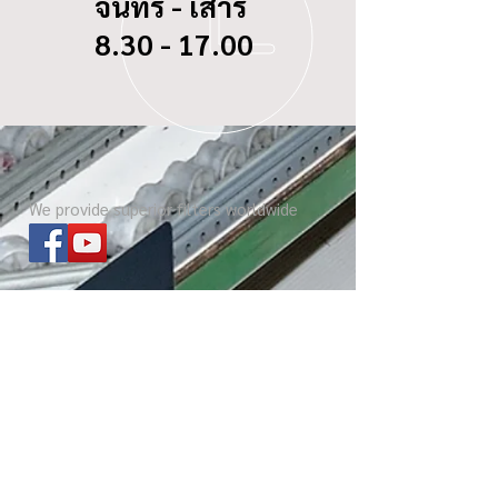
จันทร์ - เสาร์
8.30 - 17.00
We provide superior filters worldwide
ไส้กรองทุกรุ่น
เกี่ยวกับ บีซี ดอกจิก
Website โรงงาน
เกร็ดความรู้