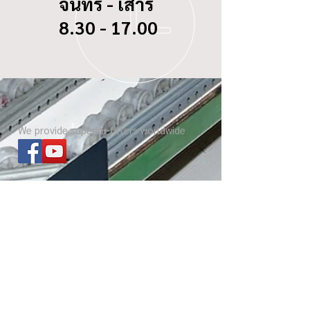
จันทร์ - เสาร์
8.30 - 17.00
We provide superior filters worldwide
ไส้กรองทุกรุ่น
เกี่ยวกับ บีซี ดอกจิก
Website โรงงาน
เกร็ดความรู้