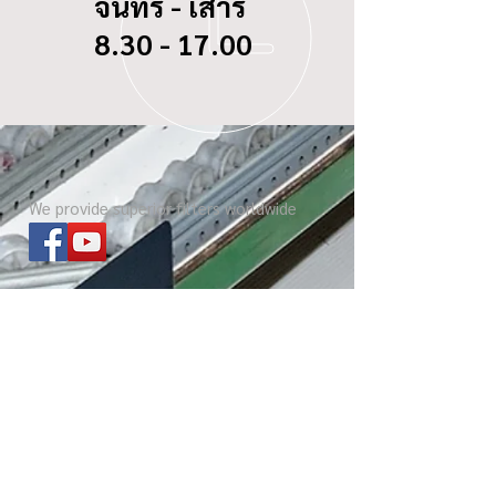
จันทร์ - เสาร์
8.30 - 17.00
We provide superior filters worldwide
ไส้กรองทุกรุ่น
เกี่ยวกับ บีซี ดอกจิก
Website โรงงาน
เกร็ดความรู้