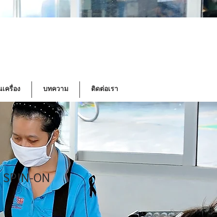
เครื่อง
บทความ
ติดต่อเรา
- SPIN-ON