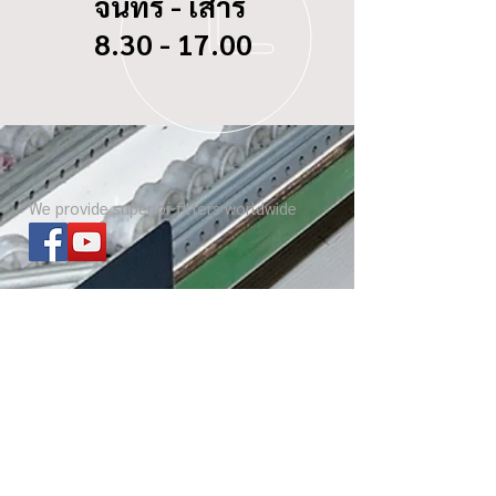
จันทร์ - เสาร์
8.30 - 17.00
We provide superior filters worldwide
ไส้กรองทุกรุ่น
เกี่ยวกับ บีซี ดอกจิก
Website โรงงาน
เกร็ดความรู้