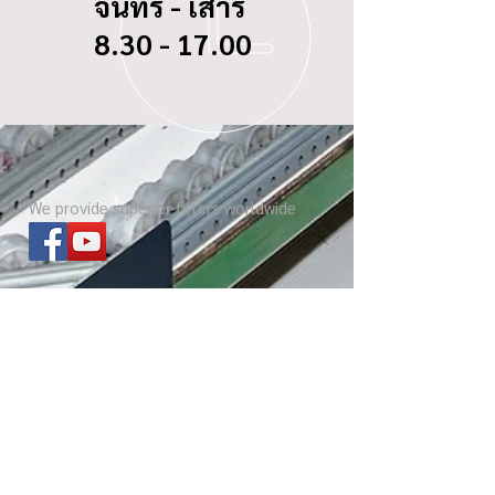
จันทร์ - เสาร์
8.30 - 17.00
We provide superior filters worldwide
ไส้กรองทุกรุ่น
เกี่ยวกับ บีซี ดอกจิก
Website โรงงาน
เกร็ดความรู้