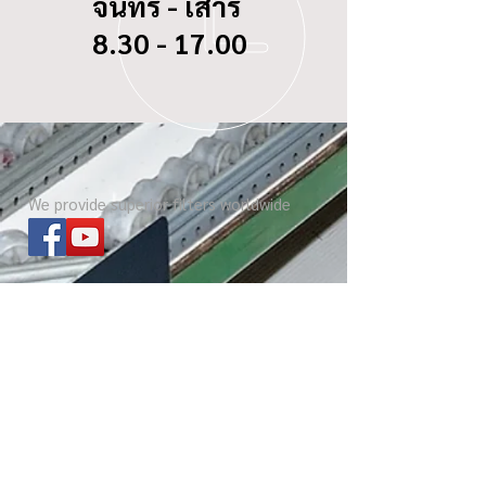
จันทร์ - เสาร์
8.30 - 17.00
We provide superior filters worldwide
ไส้กรองทุกรุ่น
เกี่ยวกับ บีซี ดอกจิก
Website โรงงาน
เกร็ดความรู้