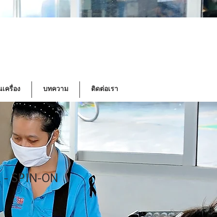
เครื่อง
บทความ
ติดต่อเรา
 - SPIN-ON