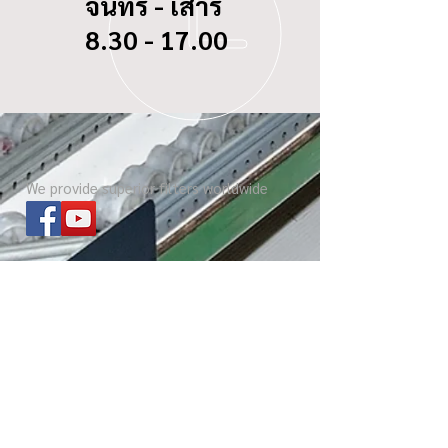
จันทร์ - เสาร์
8.30 - 17.00
We provide superior filters worldwide
ไส้กรองทุกรุ่น
เกี่ยวกับ บีซี ดอกจิก
Website โรงงาน
เกร็ดความรู้