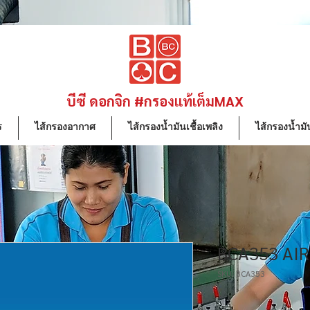
บีซี ดอกจิก #กรองแท้เต็มMAX
ร
ไส้กรองอากาศ
ไส้กรองน้ำมันเชื้อเพลิง
ไส้กรองน้ำมัน
BCA353 AI
SKU: BCA353