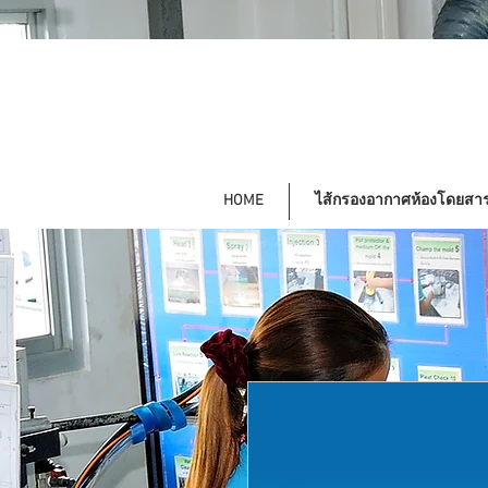
HOME
ไส้กรองอากาศห้องโดยสา