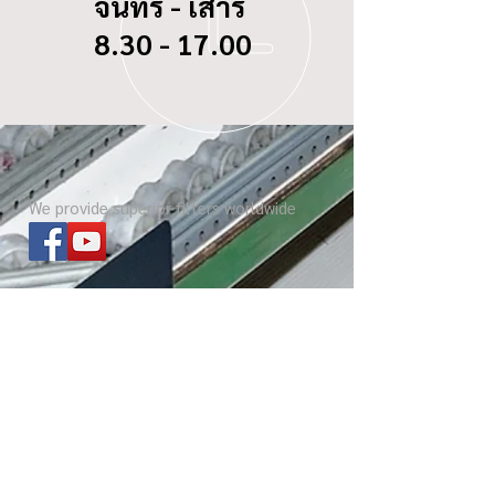
จันทร์ - เสาร์
8.30 - 17.00
We provide superior filters worldwide
ไส้กรองทุกรุ่น
เกี่ยวกับ บีซี ดอกจิก
Website โรงงาน
เกร็ดความรู้