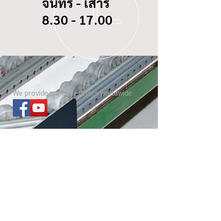
จันทร์ - เสาร์
8.30 - 17.00
We provide superior filters worldwide
ไส้กรองทุกรุ่น
เกี่ยวกับ บีซี ดอกจิก
Website โรงงาน
เกร็ดความรู้