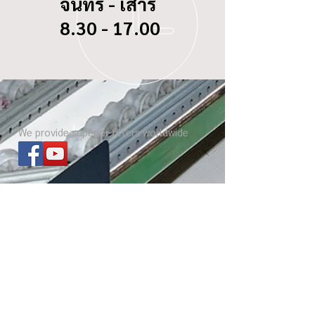
จันทร์ - เสาร์
8.30 - 17.00
We provide superior filters worldwide
ไส้กรองทุกรุ่น
เกี่ยวกับ บีซี ดอกจิก
Website โรงงาน
เกร็ดความรู้