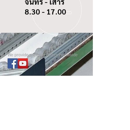
จันทร์ - เสาร์
8.30 - 17.00
We provide superior filters worldwide
ไส้กรองทุกรุ่น
เกี่ยวกับ บีซี ดอกจิก
Website โรงงาน
เกร็ดความรู้