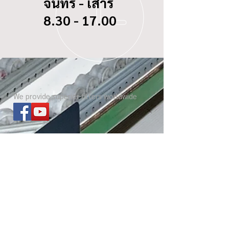
จันทร์ - เสาร์
8.30 - 17.00
We provide superior filters worldwide
ไส้กรองทุกรุ่น
เกี่ยวกับ บีซี ดอกจิก
Website โรงงาน
เกร็ดความรู้