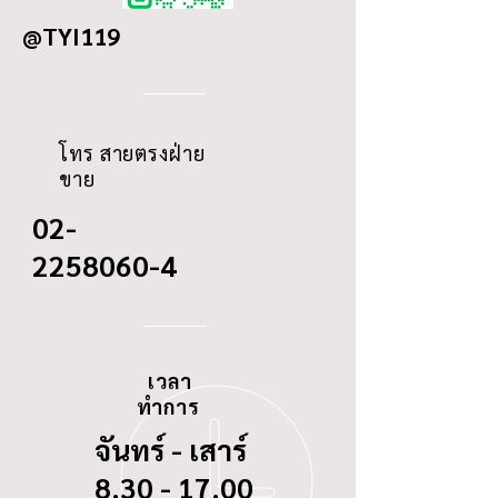
@TYI119
ID
123/0
THREAD
-
โทร สายตรงฝ่าย
ขาย
02-
2258060-4
เวลา
ทำการ
จันทร์ - เสาร์
8.30 - 17.00