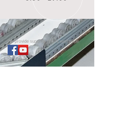
We provide superior filters worldwide
ไส้กรองทุกรุ่น
เกี่ยวกับ บีซี ดอกจิก
Website โรงงาน
เกร็ดความรู้
Copyright @2025 by TYK Filters. Co.,Ltd.
All Rights Reserved