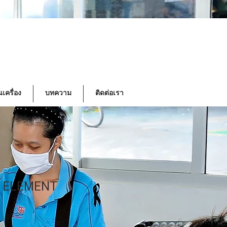
เครื่อง
บทความ
ติดต่อเรา
R ELEMENT