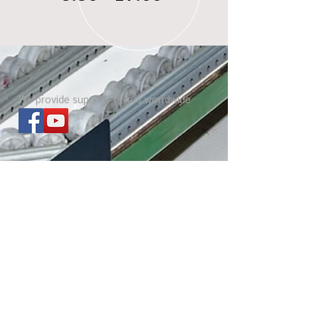
We provide superior filters worldwide
ไส้กรองทุกรุ่น
เกี่ยวกับ บีซี ดอกจิก
Website โรงงาน
เกร็ดความรู้
Copyright @2025 by TYK Filters. Co.,Ltd.
All Rights Reserved