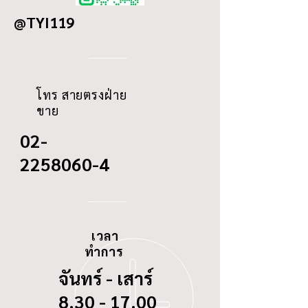
@TYI119
ID
70/9
THREAD
-
โทร สายตรงฝ่าย
ขาย
02-
2258060-4
เวลา
ทำการ
จันทร์ - เสาร์
8.30 - 17.00