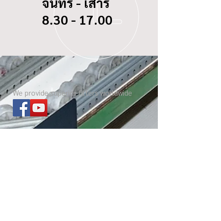
จันทร์ - เสาร์
8.30 - 17.00
We provide superior filters worldwide
ไส้กรองทุกรุ่น
เกี่ยวกับ บีซี ดอกจิก
Website โรงงาน
เกร็ดความรู้